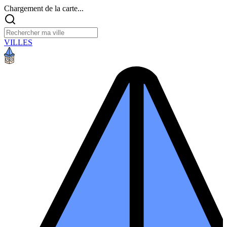
Chargement de la carte...
VILLES