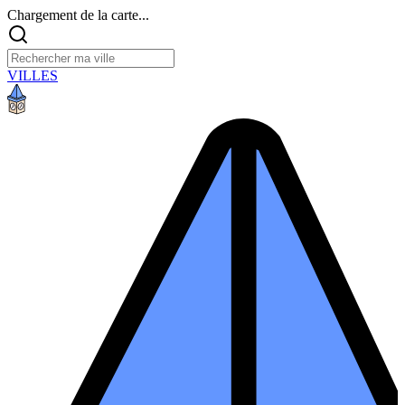
Chargement de la carte...
VILLES