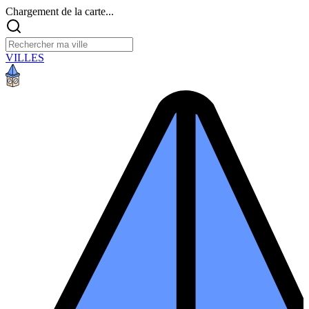
Chargement de la carte...
VILLES