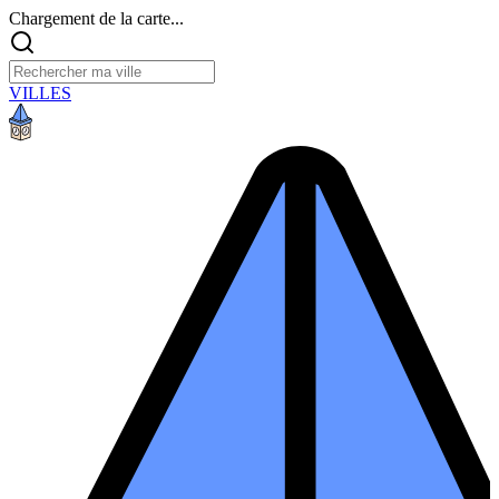
Chargement de la carte...
VILLES