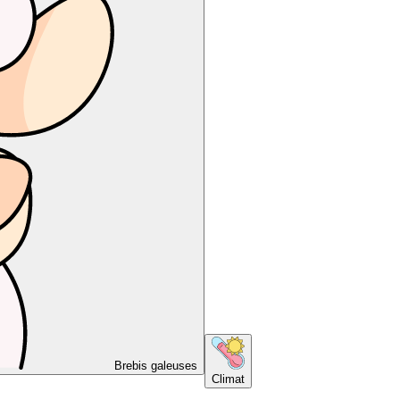
Brebis galeuses
Climat