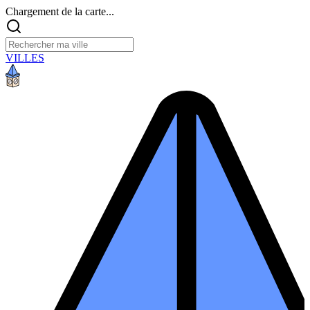
Chargement de la carte...
VILLES