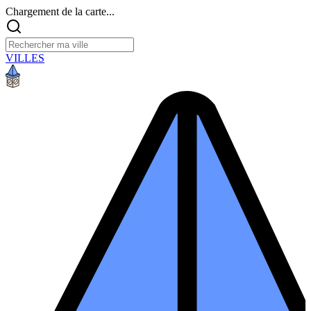
Chargement de la carte...
VILLES