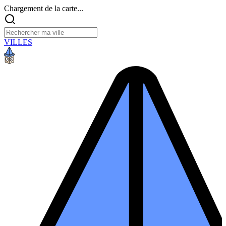
Chargement de la carte...
VILLES