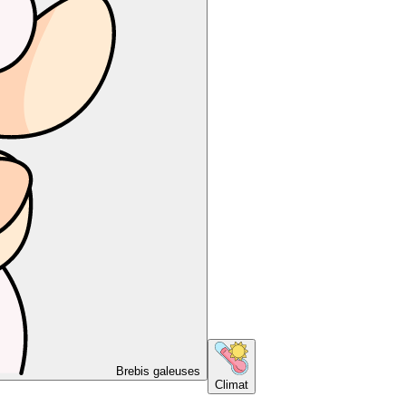
Brebis galeuses
Climat