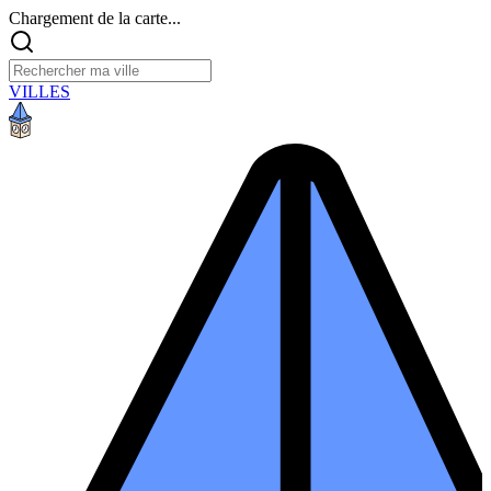
Chargement de la carte...
VILLES