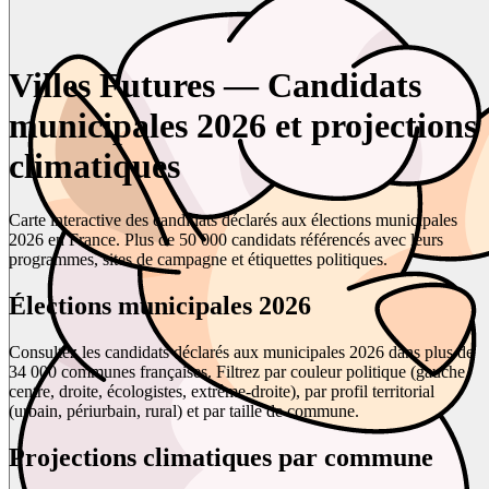
Villes Futures — Candidats
municipales 2026 et projections
climatiques
Carte interactive des candidats déclarés aux élections municipales
2026 en France. Plus de 50 000 candidats référencés avec leurs
programmes, sites de campagne et étiquettes politiques.
Élections municipales 2026
Consultez les candidats déclarés aux municipales 2026 dans plus de
34 000 communes françaises. Filtrez par couleur politique (gauche,
centre, droite, écologistes, extrême-droite), par profil territorial
(urbain, périurbain, rural) et par taille de commune.
Projections climatiques par commune