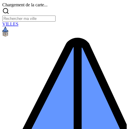
Chargement de la carte...
VILLES