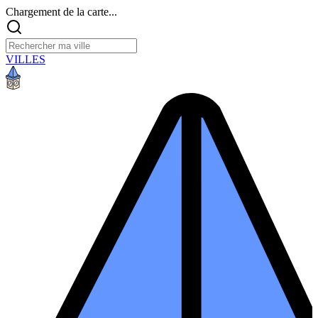
Chargement de la carte...
VILLES