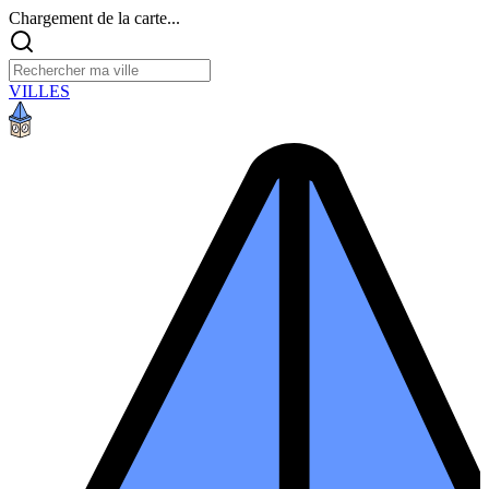
Chargement de la carte...
VILLES