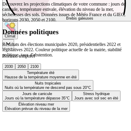
Découvrez les projections climatiques de votre commune : jours de
canicule, température estivale, élévation du niveau de la mer,
sécheresses des sols. Données issues de Météo France et du GIEC,
Brebis galeuses
horizons 2030, 2050 et 2100.
Données politiques
Climat
Résultats des élections municipales 2020, présidentielles 2022 et
législatives 2022. Couleur politique actuelle de la mairie, stabilité
politique, taux d'abstention.
Horizon temporel
2030
2050
2100
Température été
Hausse de la température moyenne en été
Nuits tropicales
Nuits où la température ne descend pas sous 20°C
Jours de canicule
Stress hydrique
Jours où la température dépasse 35°C
Jours avec sol sec en été
Élévation niveau mer
Élévation prévue du niveau de la mer