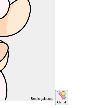
Brebis galeuses
Climat