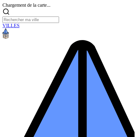
Chargement de la carte...
VILLES