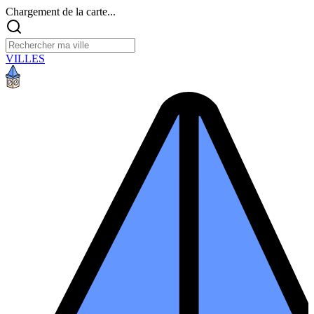
Chargement de la carte...
VILLES