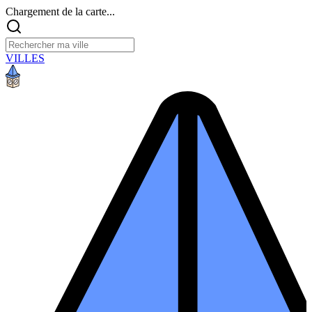
Chargement de la carte...
VILLES