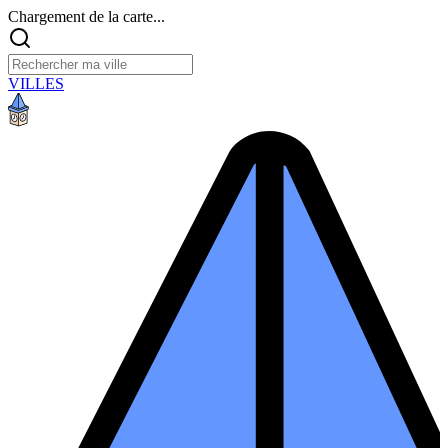
Chargement de la carte...
VILLES