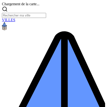
Chargement de la carte...
VILLES