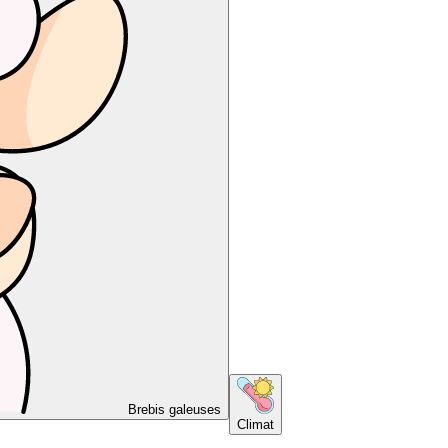
Brebis galeuses
Climat