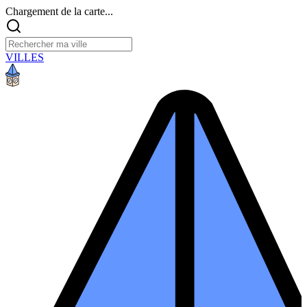
Chargement de la carte...
VILLES