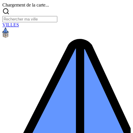
Chargement de la carte...
VILLES