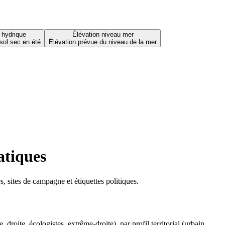
 hydrique
Élévation niveau mer
sol sec en été
Élévation prévue du niveau de la mer
atiques
 sites de campagne et étiquettes politiques.
oite, écologistes, extrême-droite), par profil territorial (urbain,