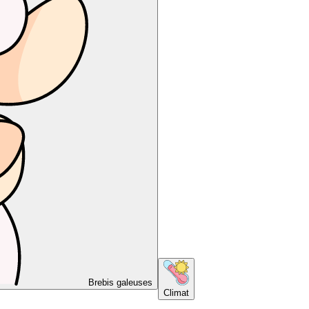
Brebis galeuses
Climat