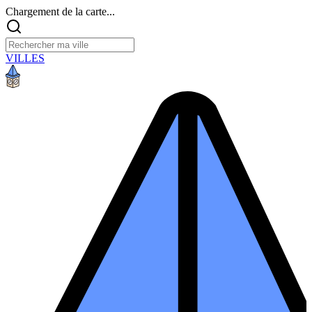
Chargement de la carte...
VILLES