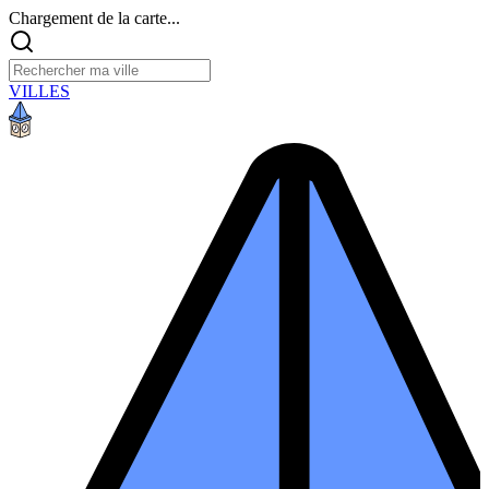
Chargement de la carte...
VILLES