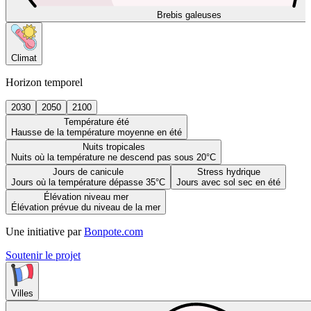
Brebis galeuses
Climat
Horizon temporel
2030
2050
2100
Température été
Hausse de la température moyenne en été
Nuits tropicales
Nuits où la température ne descend pas sous 20°C
Jours de canicule
Stress hydrique
Jours où la température dépasse 35°C
Jours avec sol sec en été
Élévation niveau mer
Élévation prévue du niveau de la mer
Une initiative par
Bonpote.com
Soutenir le projet
Villes