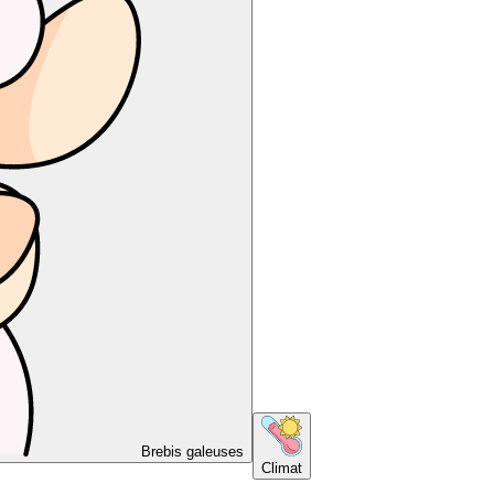
Brebis galeuses
Climat