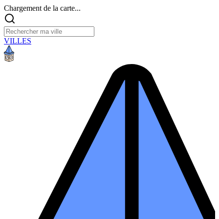
Chargement de la carte...
VILLES