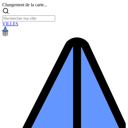
Chargement de la carte...
VILLES