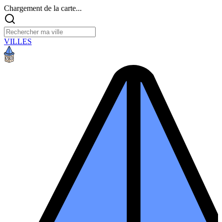
Chargement de la carte...
VILLES