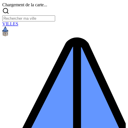
Chargement de la carte...
VILLES