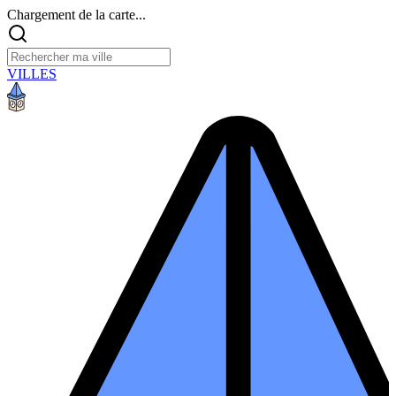
Chargement de la carte...
VILLES