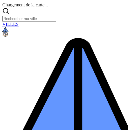
Chargement de la carte...
VILLES