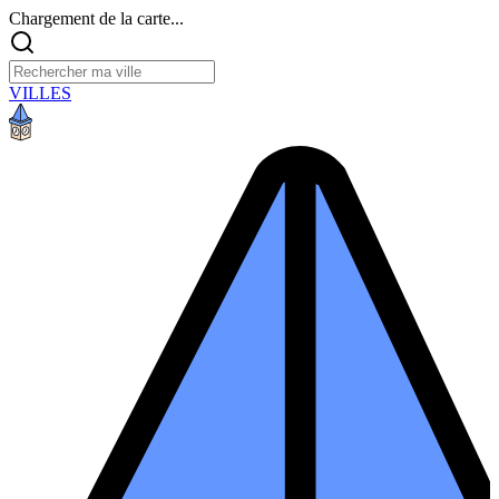
Chargement de la carte...
VILLES