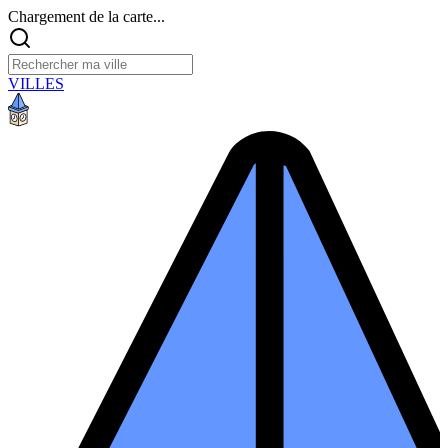
Chargement de la carte...
VILLES