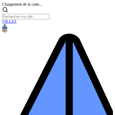
Chargement de la carte...
VILLES