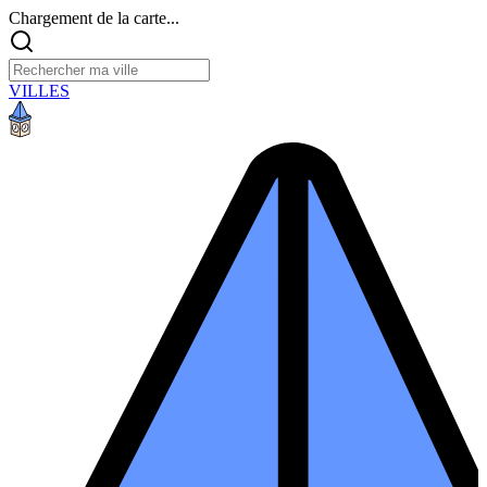
Chargement de la carte...
VILLES