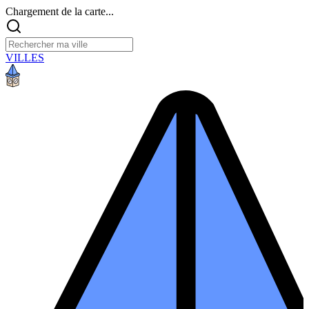
Chargement de la carte...
VILLES