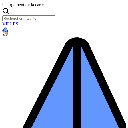
Chargement de la carte...
VILLES