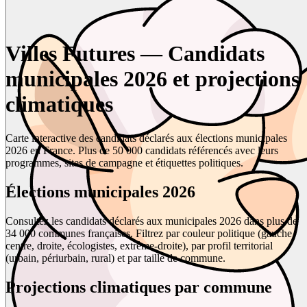
Villes Futures — Candidats
municipales 2026 et projections
climatiques
Carte interactive des candidats déclarés aux élections municipales
2026 en France. Plus de 50 000 candidats référencés avec leurs
programmes, sites de campagne et étiquettes politiques.
Élections municipales 2026
Consultez les candidats déclarés aux municipales 2026 dans plus de
34 000 communes françaises. Filtrez par couleur politique (gauche,
centre, droite, écologistes, extrême-droite), par profil territorial
(urbain, périurbain, rural) et par taille de commune.
Projections climatiques par commune