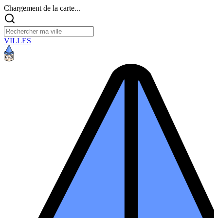
Chargement de la carte...
VILLES