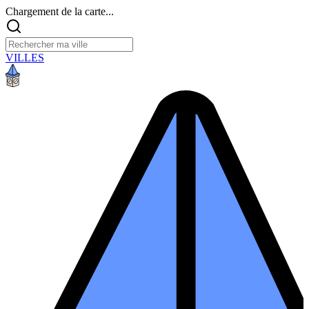
Chargement de la carte...
VILLES