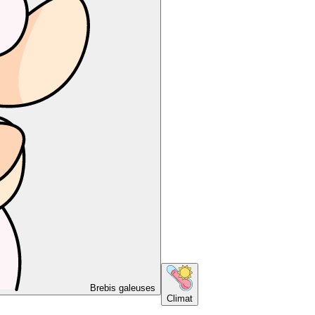
Brebis galeuses
Climat