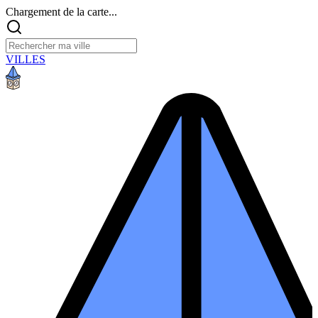
Chargement de la carte...
VILLES