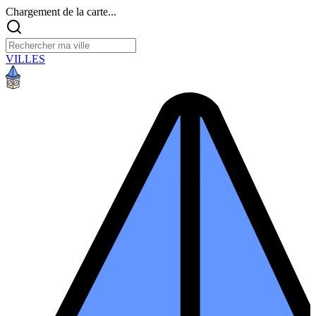
Chargement de la carte...
VILLES