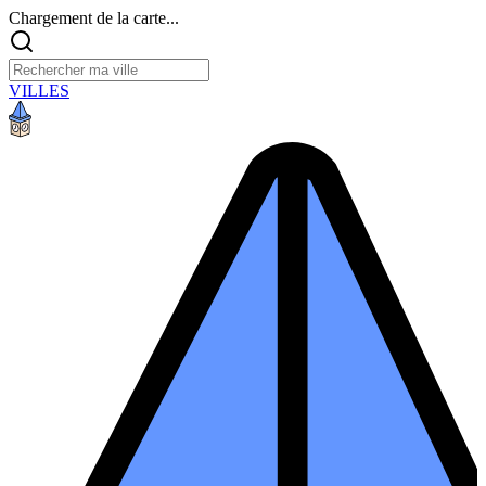
Chargement de la carte...
VILLES