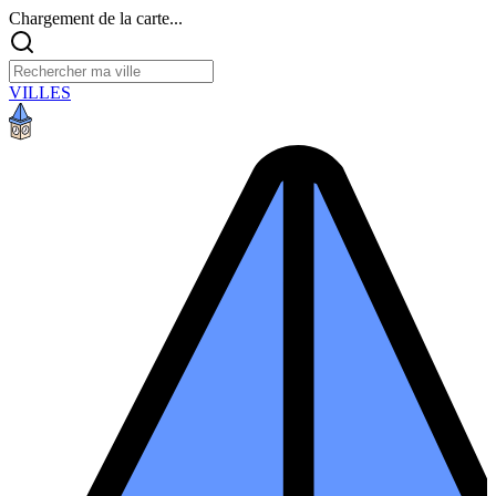
Chargement de la carte...
VILLES