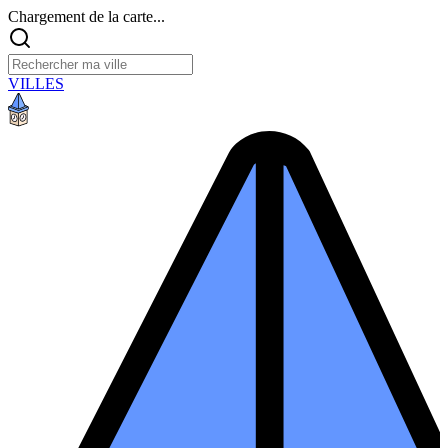
Chargement de la carte...
VILLES