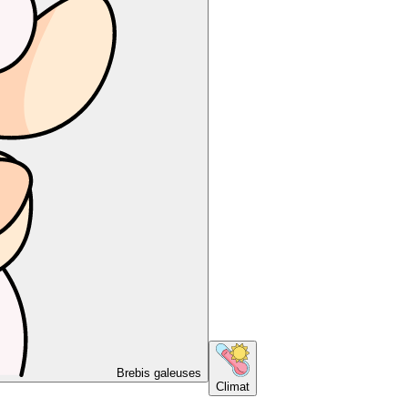
Brebis galeuses
Climat