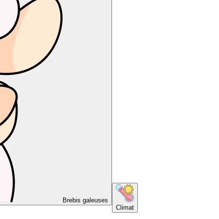
Brebis galeuses
Climat