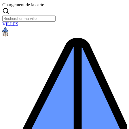
Chargement de la carte...
VILLES