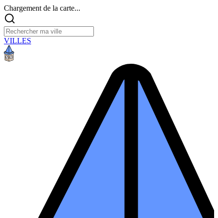
Chargement de la carte...
VILLES